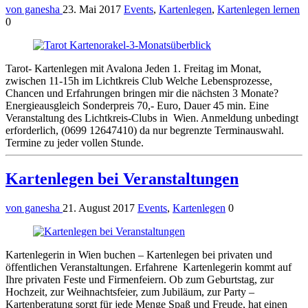
von ganesha
23. Mai 2017
Events
,
Kartenlegen
,
Kartenlegen lernen
0
Tarot- Kartenlegen mit Avalona Jeden 1. Freitag im Monat,
zwischen 11-15h im Lichtkreis Club Welche Lebensprozesse,
Chancen und Erfahrungen bringen mir die nächsten 3 Monate?
Energieausgleich Sonderpreis 70,- Euro, Dauer 45 min. Eine
Veranstaltung des Lichtkreis-Clubs in Wien. Anmeldung unbedingt
erforderlich, (0699 12647410) da nur begrenzte Terminauswahl.
Termine zu jeder vollen Stunde.
Kartenlegen bei Veranstaltungen
von ganesha
21. August 2017
Events
,
Kartenlegen
0
Kartenlegerin in Wien buchen – Kartenlegen bei privaten und
öffentlichen Veranstaltungen. Erfahrene Kartenlegerin kommt auf
Ihre privaten Feste und Firmenfeiern. Ob zum Geburtstag, zur
Hochzeit, zur Weihnachtsfeier, zum Jubiläum, zur Party –
Kartenberatung sorgt für jede Menge Spaß und Freude, hat einen