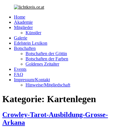
Suche
Home
Akademie
Mitglieder
Künstler
Galerie
Edelstein Lexikon
Botschaften
Botschaften der Göttin
Botschaften der Farben
Goldenes Zeitalter
Events
FAQ
Impressum/Kontakt
Hinweise/Mitgliedschaft
Menü
Kategorie: Kartenlegen
Crowley-Tarot-Ausbildung-Grosse-
Arkana