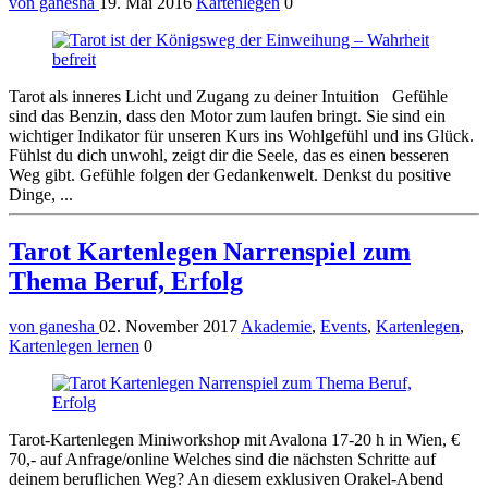
von ganesha
19. Mai 2016
Kartenlegen
0
Tarot als inneres Licht und Zugang zu deiner Intuition Gefühle
sind das Benzin, dass den Motor zum laufen bringt. Sie sind ein
wichtiger Indikator für unseren Kurs ins Wohlgefühl und ins Glück.
Fühlst du dich unwohl, zeigt dir die Seele, das es einen besseren
Weg gibt. Gefühle folgen der Gedankenwelt. Denkst du positive
Dinge, ...
Tarot Kartenlegen Narrenspiel zum
Thema Beruf, Erfolg
von ganesha
02. November 2017
Akademie
,
Events
,
Kartenlegen
,
Kartenlegen lernen
0
Tarot-Kartenlegen Miniworkshop mit Avalona 17-20 h in Wien, €
70,- auf Anfrage/online Welches sind die nächsten Schritte auf
deinem beruflichen Weg? An diesem exklusiven Orakel-Abend