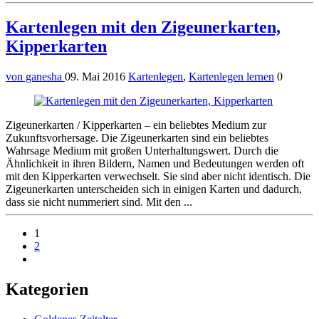
Kartenlegen mit den Zigeunerkarten,
Kipperkarten
von ganesha
09. Mai 2016
Kartenlegen
,
Kartenlegen lernen
0
Zigeunerkarten / Kipperkarten – ein beliebtes Medium zur
Zukunftsvorhersage. Die Zigeunerkarten sind ein beliebtes
Wahrsage Medium mit großen Unterhaltungswert. Durch die
Ähnlichkeit in ihren Bildern, Namen und Bedeutungen werden oft
mit den Kipperkarten verwechselt. Sie sind aber nicht identisch. Die
Zigeunerkarten unterscheiden sich in einigen Karten und dadurch,
dass sie nicht nummeriert sind. Mit den ...
1
2
Weiter
Seitenleiste
Kategorien