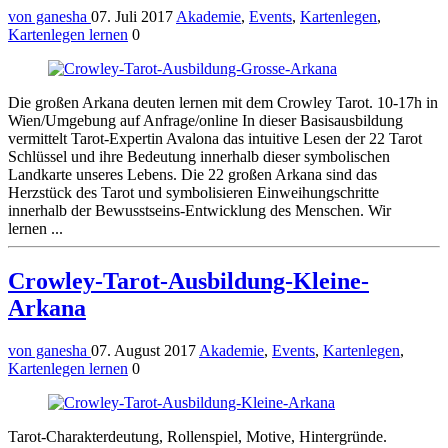
von ganesha
07. Juli 2017
Akademie
,
Events
,
Kartenlegen
,
Kartenlegen lernen
0
Die großen Arkana deuten lernen mit dem Crowley Tarot. 10-17h in
Wien/Umgebung auf Anfrage/online In dieser Basisausbildung
vermittelt Tarot-Expertin Avalona das intuitive Lesen der 22 Tarot
Schlüssel und ihre Bedeutung innerhalb dieser symbolischen
Landkarte unseres Lebens. Die 22 großen Arkana sind das
Herzstück des Tarot und symbolisieren Einweihungschritte
innerhalb der Bewusstseins-Entwicklung des Menschen. Wir
lernen ...
Crowley-Tarot-Ausbildung-Kleine-
Arkana
von ganesha
07. August 2017
Akademie
,
Events
,
Kartenlegen
,
Kartenlegen lernen
0
Tarot-Charakterdeutung, Rollenspiel, Motive, Hintergründe.