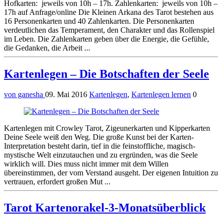
Hofkarten: jeweils von 10h – 17h. Zahlenkarten: jeweils von 10h –
17h auf Anfrage/online Die Kleinen Arkana des Tarot bestehen aus
16 Personenkarten und 40 Zahlenkarten. Die Personenkarten
verdeutlichen das Temperament, den Charakter und das Rollenspiel
im Leben. Die Zahlenkarten geben über die Energie, die Gefühle,
die Gedanken, die Arbeit ...
Kartenlegen – Die Botschaften der Seele
von ganesha
09. Mai 2016
Kartenlegen
,
Kartenlegen lernen
0
Kartenlegen mit Crowley Tarot, Zigeunerkarten und Kipperkarten
Deine Seele weiß den Weg. Die große Kunst bei der Karten-
Interpretation besteht darin, tief in die feinstoffliche, magisch-
mystische Welt einzutauchen und zu ergründen, was die Seele
wirklich will. Dies muss nicht immer mit dem Willen
übereinstimmen, der vom Verstand ausgeht. Der eigenen Intuition zu
vertrauen, erfordert großen Mut ...
Tarot Kartenorakel-3-Monatsüberblick