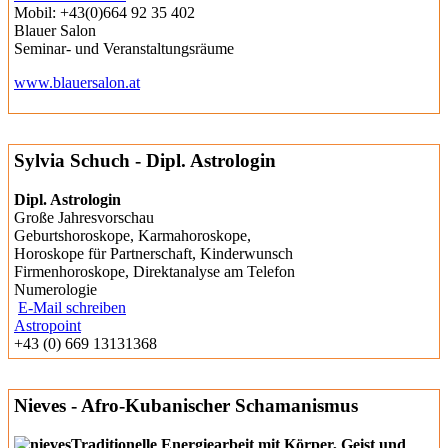
Mobil: +43(0)664 92 35 402
Blauer Salon
Seminar- und Veranstaltungsräume
www.blauersalon.at
Sylvia Schuch - Dipl. Astrologin
Dipl. Astrologin
Große Jahresvorschau
Geburtshoroskope, Karmahoroskope,
Horoskope für Partnerschaft, Kinderwunsch
Firmenhoroskope, Direktanalyse am Telefon
Numerologie
E-Mail schreiben
Astropoint
+43 (0) 669 13131368
Nieves - Afro-Kubanischer Schamanismus
Traditionelle Energiearbeit mit Körper, Geist und