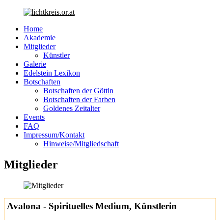
Suche
Home
Akademie
Mitglieder
Künstler
Galerie
Edelstein Lexikon
Botschaften
Botschaften der Göttin
Botschaften der Farben
Goldenes Zeitalter
Events
FAQ
Impressum/Kontakt
Hinweise/Mitgliedschaft
Menü
Mitglieder
Avalona - Spirituelles Medium, Künstlerin