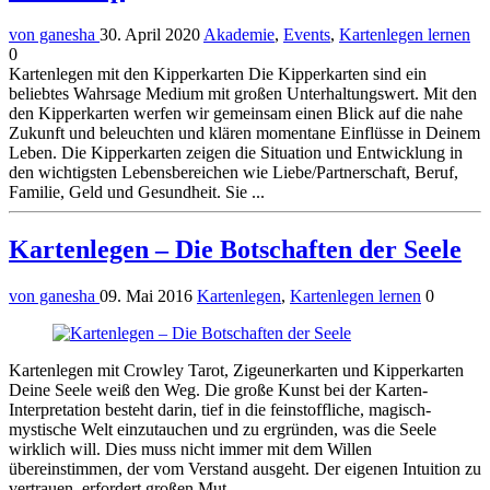
von ganesha
30. April 2020
Akademie
,
Events
,
Kartenlegen lernen
0
Kartenlegen mit den Kipperkarten Die Kipperkarten sind ein
beliebtes Wahrsage Medium mit großen Unterhaltungswert. Mit den
den Kipperkarten werfen wir gemeinsam einen Blick auf die nahe
Zukunft und beleuchten und klären momentane Einflüsse in Deinem
Leben. Die Kipperkarten zeigen die Situation und Entwicklung in
den wichtigsten Lebensbereichen wie Liebe/Partnerschaft, Beruf,
Familie, Geld und Gesundheit. Sie ...
Kartenlegen – Die Botschaften der Seele
von ganesha
09. Mai 2016
Kartenlegen
,
Kartenlegen lernen
0
Kartenlegen mit Crowley Tarot, Zigeunerkarten und Kipperkarten
Deine Seele weiß den Weg. Die große Kunst bei der Karten-
Interpretation besteht darin, tief in die feinstoffliche, magisch-
mystische Welt einzutauchen und zu ergründen, was die Seele
wirklich will. Dies muss nicht immer mit dem Willen
übereinstimmen, der vom Verstand ausgeht. Der eigenen Intuition zu
vertrauen, erfordert großen Mut ...