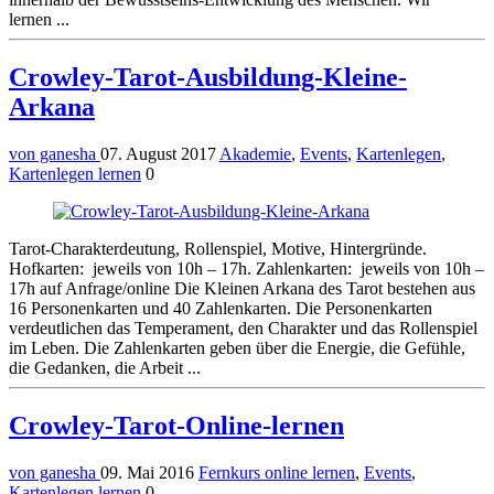
lernen ...
Crowley-Tarot-Ausbildung-Kleine-
Arkana
von ganesha
07. August 2017
Akademie
,
Events
,
Kartenlegen
,
Kartenlegen lernen
0
Tarot-Charakterdeutung, Rollenspiel, Motive, Hintergründe.
Hofkarten: jeweils von 10h – 17h. Zahlenkarten: jeweils von 10h –
17h auf Anfrage/online Die Kleinen Arkana des Tarot bestehen aus
16 Personenkarten und 40 Zahlenkarten. Die Personenkarten
verdeutlichen das Temperament, den Charakter und das Rollenspiel
im Leben. Die Zahlenkarten geben über die Energie, die Gefühle,
die Gedanken, die Arbeit ...
Crowley-Tarot-Online-lernen
von ganesha
09. Mai 2016
Fernkurs online lernen
,
Events
,
Kartenlegen lernen
0