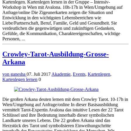
Kartenlegen. Kartenlegen lernen in der Gruppe – Intensiv-
Workshop in Wien mit Avalona. 10h-17h in Wien/Umgebung auf
Anfrage/online Die Zigeunerkarten zeigen die Situation und
Entwicklung in den wichtigsten Lebensbereichen wie
Liebe/Partnerschaft, Beruf, Familie, Geld und Gesundheit. Sie
verdeutlichen die gegenwärtigen und zukünftigen Gedanken,
Gefühle, die Kommunikation, Charaktereigenschaften, wichtige
Personen, ...
Crowley-Tarot-Ausbildung-Grosse-
Arkana
von ganesha
07. Juli 2017
Akademie
,
Events
,
Kartenlegen
,
Kartenlegen lernen
0
Die großen Arkana deuten lernen mit dem Crowley Tarot. 10-17h in
Wien/Umgebung auf Anfrage/online In dieser Basisausbildung
vermittelt Tarot-Expertin Avalona das intuitive Lesen der 22 Tarot
Schlüssel und ihre Bedeutung innerhalb dieser symbolischen
Landkarte unseres Lebens. Die 22 großen Arkana sind das
Herzstück des Tarot und symbolisieren Einweihungschritte
innerhalb der Bewusstseins-Entwicklung des Menschen. Wir