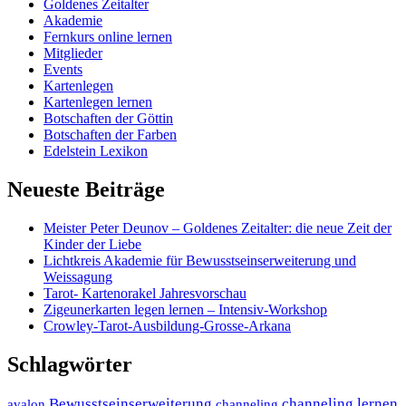
Goldenes Zeitalter
Akademie
Fernkurs online lernen
Mitglieder
Events
Kartenlegen
Kartenlegen lernen
Botschaften der Göttin
Botschaften der Farben
Edelstein Lexikon
Neueste Beiträge
Meister Peter Deunov – Goldenes Zeitalter: die neue Zeit der
Kinder der Liebe
Lichtkreis Akademie für Bewusstseinserweiterung und
Weissagung
Tarot- Kartenorakel Jahresvorschau
Zigeunerkarten legen lernen – Intensiv-Workshop
Crowley-Tarot-Ausbildung-Grosse-Arkana
Schlagwörter
Bewusstseinserweiterung
channeling lernen
avalon
channeling