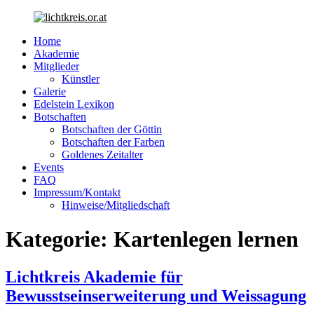
Suche
Home
Akademie
Mitglieder
Künstler
Galerie
Edelstein Lexikon
Botschaften
Botschaften der Göttin
Botschaften der Farben
Goldenes Zeitalter
Events
FAQ
Impressum/Kontakt
Hinweise/Mitgliedschaft
Menü
Kategorie: Kartenlegen lernen
Lichtkreis Akademie für
Bewusstseinserweiterung und Weissagung