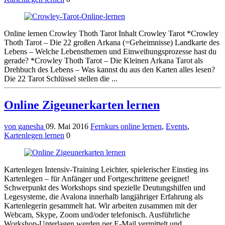
Online lernen Crowley Thoth Tarot Inhalt Crowley Tarot *Crowley
Thoth Tarot – Die 22 großen Arkana (=Geheimnisse) Landkarte des
Lebens – Welche Lebensthemen und Einweihungsprozesse hast du
gerade? *Crowley Thoth Tarot – Die Kleinen Arkana Tarot als
Drehbuch des Lebens – Was kannst du aus den Karten alles lesen?
Die 22 Tarot Schlüssel stellen die ...
Online Zigeunerkarten lernen
von ganesha
09. Mai 2016
Fernkurs online lernen
,
Events
,
Kartenlegen lernen
0
Kartenlegen Intensiv-Training Leichter, spielerischer Einstieg ins
Kartenlegen – für Anfänger und Fortgeschrittene geeignet!
Schwerpunkt des Workshops sind spezielle Deutungshilfen und
Legesysteme, die Avalona innerhalb langjähriger Erfahrung als
Kartenlegerin gesammelt hat. Wir arbeiten zusammen mit der
Webcam, Skype, Zoom und/oder telefonisch. Ausführliche
Workshop-Unterlagen werden per E-Mail vermittelt und