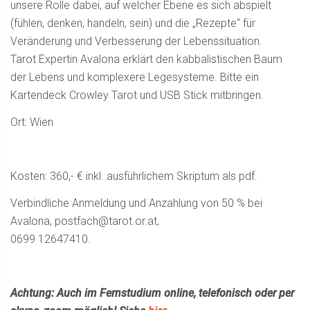
unsere Rolle dabei, auf welcher Ebene es sich abspielt
(fühlen, denken, handeln, sein) und die „Rezepte“ für
Veränderung und Verbesserung der Lebenssituation.
Tarot Expertin Avalona erklärt den kabbalistischen Baum
der Lebens und komplexere Legesysteme. Bitte ein
Kartendeck Crowley Tarot und USB Stick mitbringen.
Ort: Wien
Kosten: 360,- € inkl. ausführlichem Skriptum als pdf.
Verbindliche Anmeldung und Anzahlung von 50 % bei
Avalona,
postfach@tarot.or.at
,
0699 12647410.
Achtung: Auch im Fernstudium online, telefonisch oder per