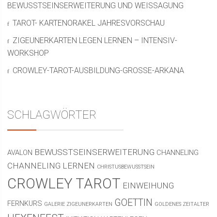
BEWUSSTSEINSERWEITERUNG UND WEISSAGUNG
TAROT- KARTENORAKEL JAHRESVORSCHAU
ZIGEUNERKARTEN LEGEN LERNEN – INTENSIV-
WORKSHOP
CROWLEY-TAROT-AUSBILDUNG-GROSSE-ARKANA
SCHLAGWÖRTER
BEWUSSTSEINSERWEITERUNG
AVALON
CHANNELING
CHANNELING LERNEN
CHRISTUSBEWUSSTSEIN
CROWLEY TAROT
EINWEIHUNG
GOETTIN
FERNKURS
GALERIE ZIGEUNERKARTEN
GOLDENES ZEITALTER