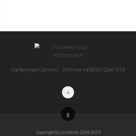
Kartenlegen (lernen) - Termine +4369912647410
Facebook
Nach
oben
Copyright by Lichtkreis 2009-2023