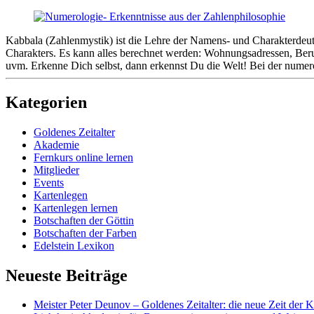
Kabbala (Zahlenmystik) ist die Lehre der Namens- und Charakterdeut
Charakters. Es kann alles berechnet werden: Wohnungsadressen, Beru
uvm. Erkenne Dich selbst, dann erkennst Du die Welt! Bei der numer
Seitenleiste
Kategorien
Goldenes Zeitalter
Akademie
Fernkurs online lernen
Mitglieder
Events
Kartenlegen
Kartenlegen lernen
Botschaften der Göttin
Botschaften der Farben
Edelstein Lexikon
Neueste Beiträge
Meister Peter Deunov – Goldenes Zeitalter: die neue Zeit der K