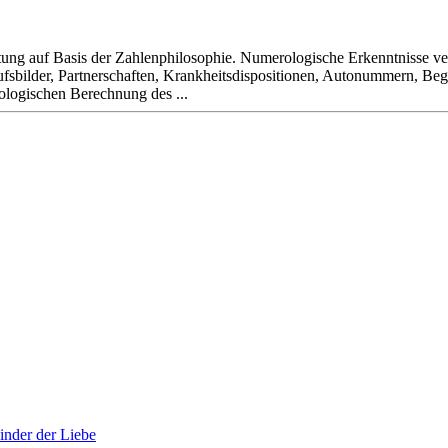
ung auf Basis der Zahlenphilosophie. Numerologische Erkenntnisse ve
fsbilder, Partnerschaften, Krankheitsdispositionen, Autonummern, Beg
ologischen Berechnung des ...
inder der Liebe