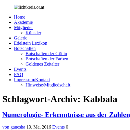
Suche
Home
Akademie
Mitglieder
Künstler
Galerie
Edelstein Lexikon
Botschaften
Botschaften der Göttin
Botschaften der Farben
Goldenes Zeitalter
Events
FAQ
Impressum/Kontakt
Hinweise/Mitgliedschaft
Menü
Schlagwort-Archiv: Kabbala
Numerologie- Erkenntnisse aus der Zahlen
von ganesha
19. Mai 2016
Events
0