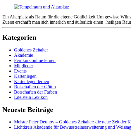
Ein Altarplatz als Raum für die eigene Göttlichkeit Um gewisse Wünsc
Zuerst erschafft man sich innerlich und äußerlich einen „heiligen Raum
Seitenleiste
Kategorien
Goldenes Zeitalter
Akademie
Fernkurs online lernen
Mitglieder
Events
Kartenlegen
Kartenlegen lernen
Botschaften der Göttin
Botschaften der Farben
Edelstein Lexikon
Neueste Beiträge
Meister Peter Deunov – Goldenes Zeitalter: die neue Zeit der K
Lichtkreis Akademie für Bewusstseinserweiterung und Weissa