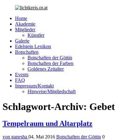
Suche
Home
Akademie
Mitglieder
Künstler
Galerie
Edelstein Lexikon
Botschaften
Botschaften der Göttin
Botschaften der Farben
Goldenes Zeitalter
Events
FAQ
Impressum/Kontakt
Hinweise/Mitgliedschaft
Menü
Schlagwort-Archiv: Gebet
Tempelraum und Altarplatz
von ganesha
04. Mai 2016
Botschaften der Göttin
0