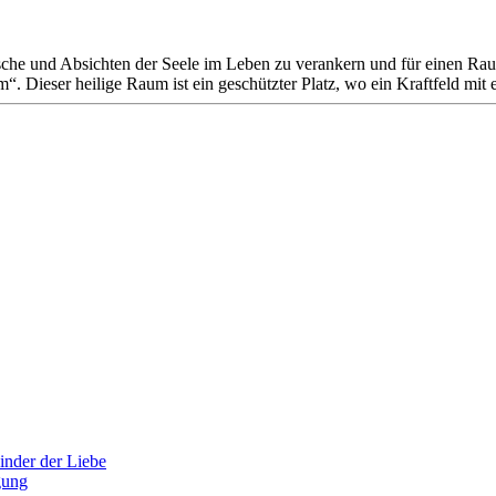
he und Absichten der Seele im Leben zu verankern und für einen Raum e
“. Dieser heilige Raum ist ein geschützter Platz, wo ein Kraftfeld mit e
inder der Liebe
gung