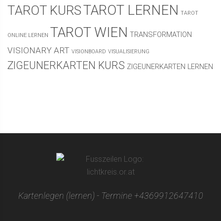
TAROT LERNEN
TAROT KURS
TAROT
TAROT WIEN
TRANSFORMATION
ONLINE LERNEN
VISIONARY ART
VISIONBOARD
VISUALISIERUNG
ZIGEUNERKARTEN KURS
ZIGEUNERKARTEN LERNEN
Kartenlegen (lernen) - Termine +4369912647410