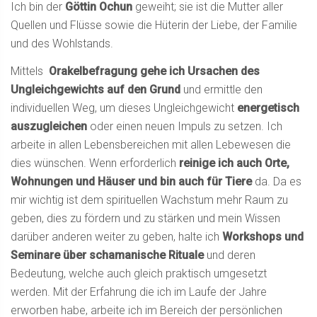
Ich bin der
Göttin Ochun
geweiht; sie ist die Mutter aller
Quellen und Flüsse sowie die Hüterin der Liebe, der Familie
und des Wohlstands.
Mittels
Orakelbefragung gehe ich Ursachen des
Ungleichgewichts auf den Grund
und ermittle den
individuellen Weg, um dieses Ungleichgewicht
energetisch
auszugleichen
oder einen neuen Impuls zu setzen. Ich
arbeite in allen Lebensbereichen mit allen Lebewesen die
dies wünschen. Wenn erforderlich
reinige ich auch Orte,
Wohnungen und Häuser und bin auch für Tiere
da. Da es
mir wichtig ist dem spirituellen Wachstum mehr Raum zu
geben, dies zu fördern und zu stärken und mein Wissen
darüber anderen weiter zu geben, halte ich
Workshops und
Seminare über schamanische Rituale
und deren
Bedeutung, welche auch gleich praktisch umgesetzt
werden. Mit der Erfahrung die ich im Laufe der Jahre
erworben habe, arbeite ich im Bereich der persönlichen