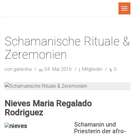
Menü
Schamanische Rituale &
Zeremonien
von ganesha
04. Mai 2016
Mitglieder
0
Nieves Maria Regalado
Rodriguez
Schamanin und
Priesterin der afro-