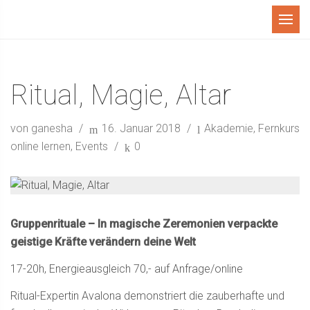
Menü
Ritual, Magie, Altar
von ganesha
16. Januar 2018
Akademie
,
Fernkurs
online lernen
,
Events
0
Gruppenrituale – In magische Zeremonien verpackte
geistige Kräfte verändern deine Welt
17-20h, Energieausgleich 70,- auf Anfrage/online
Ritual-Expertin Avalona demonstriert die zauberhafte und