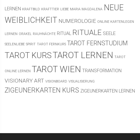
NEUE
LERNEN
KRAFTBILD
KRAFTTIER
LIEBE
MARIA MAGDALENA
WEIBLICHKEIT
NUMEROLOGIE
ONLINE KARTENLEGEN
RITUALE
RITUAL
SEELE
LERNEN
ORAKEL
RAUHNÄCHTE
TAROT FERNSTUDIUM
SEELENLIEBE
SPIRIT
TAROT FERNKURS
TAROT LERNEN
TAROT KURS
TAROT
TAROT WIEN
TRANSFORMATION
ONLINE LERNEN
VISIONARY ART
VISIONBOARD
VISUALISIERUNG
ZIGEUNERKARTEN KURS
ZIGEUNERKARTEN LERNEN