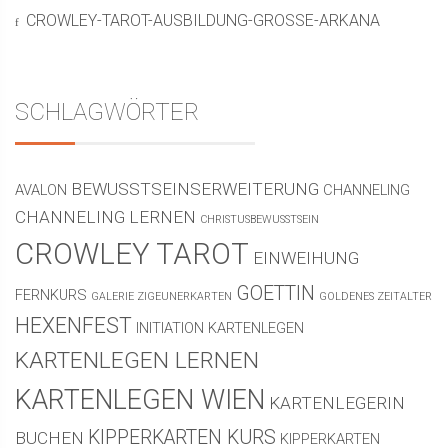
CROWLEY-TAROT-AUSBILDUNG-GROSSE-ARKANA
SCHLAGWÖRTER
BEWUSSTSEINSERWEITERUNG
AVALON
CHANNELING
CHANNELING LERNEN
CHRISTUSBEWUSSTSEIN
CROWLEY TAROT
EINWEIHUNG
GOETTIN
FERNKURS
GALERIE ZIGEUNERKARTEN
GOLDENES ZEITALTER
HEXENFEST
INITIATION
KARTENLEGEN
KARTENLEGEN LERNEN
KARTENLEGEN WIEN
KARTENLEGERIN
KIPPERKARTEN KURS
BUCHEN
KIPPERKARTEN