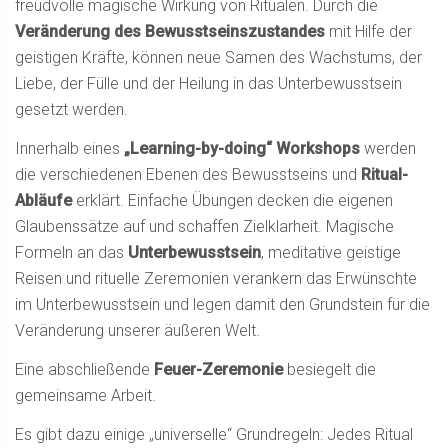
freudvolle magische Wirkung von Ritualen. Durch die
Veränderung des Bewusstseinszustandes
mit Hilfe der
geistigen Kräfte, können neue Samen des Wachstums, der
Liebe, der Fülle und der Heilung in das Unterbewusstsein
gesetzt werden.
Innerhalb eines
„Learning-by-doing“ Workshops
werden
die verschiedenen Ebenen des Bewusstseins und
Ritual-
Abläufe
erklärt. Einfache Übungen decken die eigenen
Glaubenssätze auf und schaffen Zielklarheit. Magische
Formeln an das
Unterbewusstsein
, meditative geistige
Reisen und rituelle Zeremonien verankern das Erwünschte
im Unterbewusstsein und legen damit den Grundstein für die
Veränderung unserer äußeren Welt.
Eine abschließende
Feuer-Zeremonie
besiegelt die
gemeinsame Arbeit.
Es gibt dazu einige „universelle“ Grundregeln: Jedes Ritual