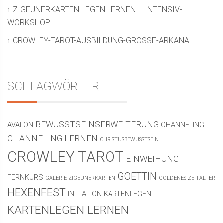
ZIGEUNERKARTEN LEGEN LERNEN – INTENSIV-
WORKSHOP
CROWLEY-TAROT-AUSBILDUNG-GROSSE-ARKANA
SCHLAGWÖRTER
BEWUSSTSEINSERWEITERUNG
AVALON
CHANNELING
CHANNELING LERNEN
CHRISTUSBEWUSSTSEIN
CROWLEY TAROT
EINWEIHUNG
GOETTIN
FERNKURS
GALERIE ZIGEUNERKARTEN
GOLDENES ZEITALTER
HEXENFEST
INITIATION
KARTENLEGEN
KARTENLEGEN LERNEN