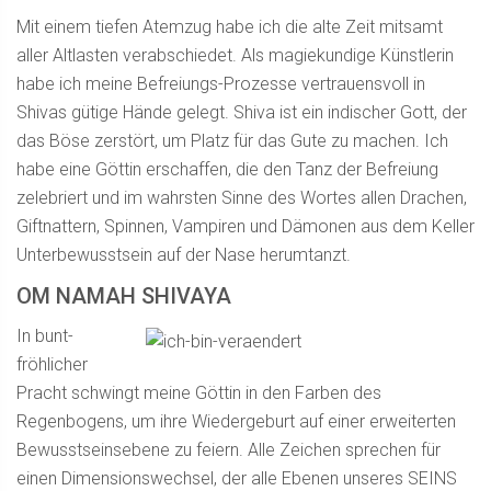
Mit einem tiefen Atemzug habe ich die alte Zeit mitsamt
aller Altlasten verabschiedet. Als magiekundige Künstlerin
habe ich meine Befreiungs-Prozesse vertrauensvoll in
Shivas gütige Hände gelegt. Shiva ist ein indischer Gott, der
das Böse zerstört, um Platz für das Gute zu machen. Ich
habe eine Göttin erschaffen, die den Tanz der Befreiung
zelebriert und im wahrsten Sinne des Wortes allen Drachen,
Giftnattern, Spinnen, Vampiren und Dämonen aus dem Keller
Unterbewusstsein auf der Nase herumtanzt.
OM NAMAH SHIVAYA
In bunt-
fröhlicher
Pracht schwingt meine Göttin in den Farben des
Regenbogens, um ihre Wiedergeburt auf einer erweiterten
Bewusstseinsebene zu feiern. Alle Zeichen sprechen für
einen Dimensionswechsel, der alle Ebenen unseres SEINS