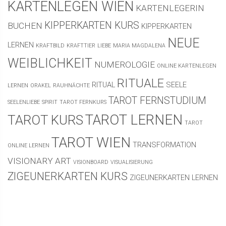
KARTENLEGEN WIEN
KARTENLEGERIN
KIPPERKARTEN KURS
BUCHEN
KIPPERKARTEN
NEUE
LERNEN
KRAFTBILD
KRAFTTIER
LIEBE
MARIA MAGDALENA
WEIBLICHKEIT
NUMEROLOGIE
ONLINE KARTENLEGEN
RITUALE
RITUAL
SEELE
LERNEN
ORAKEL
RAUHNÄCHTE
TAROT FERNSTUDIUM
SEELENLIEBE
SPIRIT
TAROT FERNKURS
TAROT LERNEN
TAROT KURS
TAROT
TAROT WIEN
TRANSFORMATION
ONLINE LERNEN
VISIONARY ART
VISIONBOARD
VISUALISIERUNG
ZIGEUNERKARTEN KURS
ZIGEUNERKARTEN LERNEN