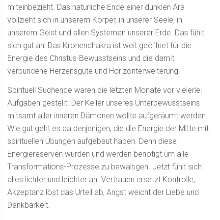
miteinbezieht. Das natürliche Ende einer dunklen Ära
vollzieht sich in unserem Körper, in unserer Seele, in
unserem Geist und allen Systemen unserer Erde. Das fühlt
sich gut an! Das Kronenchakra ist weit geöffnet für die
Energie des Christus-Bewusstseins und die damit
verbundene Herzensgüte und Horizonterweiterung.
Spirituell Suchende waren die letzten Monate vor vielerlei
Aufgaben gestellt. Der Keller unseres Unterbewusstseins
mitsamt aller inneren Dämonen wollte aufgeräumt werden.
Wie gut geht es da denjenigen, die die Energie der Mitte mit
spirituellen Übungen aufgebaut haben. Denn diese
Energiereserven wurden und werden benötigt um alle
Transformations-Prozesse zu bewältigen. Jetzt fühlt sich
alles lichter und leichter an. Vertrauen ersetzt Kontrolle,
Akzeptanz löst das Urteil ab, Angst weicht der Liebe und
Dankbarkeit.